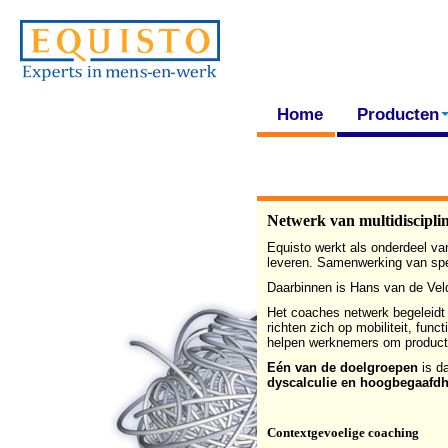
Home
Producten
Netwerk van multidiscipli
Equisto werkt als onderdeel va
leveren. Samenwerking van spec
Daarbinnen is Hans van de Vel
Het coaches netwerk begeleidt
richten zich op mobiliteit, fu
helpen werknemers om productie
Eén van de doelgroepen
is d
dyscalculie en hoogbegaafdh
Contextgevoelige coaching